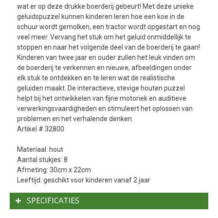
wat er op deze drukke boerderij gebeurt! Met deze unieke
geluidspuzzel kunnen kinderen leren hoe een koe in de
schuur wordt gemolken, een tractor wordt opgestart en nog
veel meer. Vervang het stuk om het geluid onmiddellijk te
stoppen en naar het volgende deel van de boerderij te gaan!
Kinderen van twee jaar en ouder zullen het leuk vinden om
de boerderij te verkennen en nieuwe, afbeeldingen onder
elk stuk te ontdekken en te leren wat de realistische
geluiden maakt. De interactieve, stevige houten puzzel
helpt bij het ontwikkelen van fijne motoriek en auditieve
verwerkingsvaardigheden en stimuleert het oplossen van
problemen en het verhalende denken.
Artikel # 32800
Materiaal: hout
Aantal stukjes: 8
Afmeting: 30cm x 22cm
Leeftijd: geschikt voor kinderen vanaf 2 jaar
SPECIFICATIES