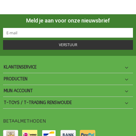
Meld je aan voor onze nieuwsbrief
VERSTUUR
KLANTENSERVICE
PRODUCTEN
MIJN ACCOUNT
T-TOYS / T-TRADING RENSWOUDE
BETAALMETHODEN