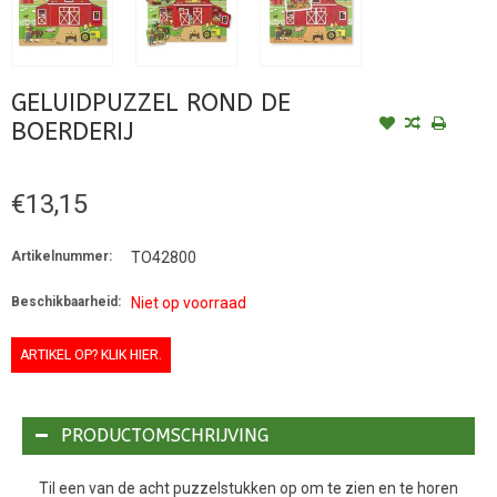
GELUIDPUZZEL ROND DE
BOERDERIJ
€13,15
Artikelnummer:
TO42800
Beschikbaarheid:
Niet op voorraad
ARTIKEL OP? KLIK HIER.
PRODUCTOMSCHRIJVING
Til een van de acht puzzelstukken op om te zien en te horen