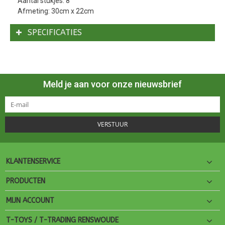
Aantal stukjes: 8
Afmeting: 30cm x 22cm
SPECIFICATIES
Meld je aan voor onze nieuwsbrief
VERSTUUR
KLANTENSERVICE
PRODUCTEN
MIJN ACCOUNT
T-TOYS / T-TRADING RENSWOUDE