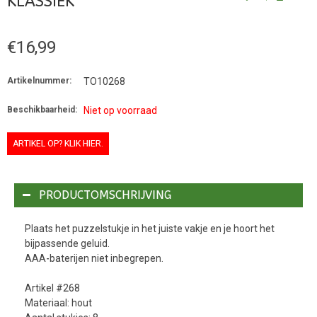
KLASSIEK
€16,99
Artikelnummer:
TO10268
Beschikbaarheid:
Niet op voorraad
ARTIKEL OP? KLIK HIER.
PRODUCTOMSCHRIJVING
Plaats het puzzelstukje in het juiste vakje en je hoort het
bijpassende geluid.
AAA-baterijen niet inbegrepen.
Artikel #268
Materiaal: hout