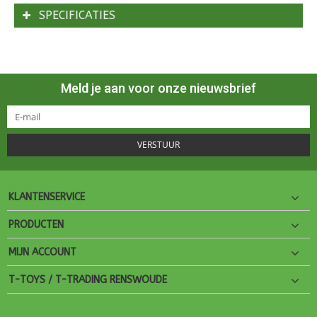
SPECIFICATIES
Meld je aan voor onze nieuwsbrief
VERSTUUR
KLANTENSERVICE
PRODUCTEN
MIJN ACCOUNT
T-TOYS / T-TRADING RENSWOUDE