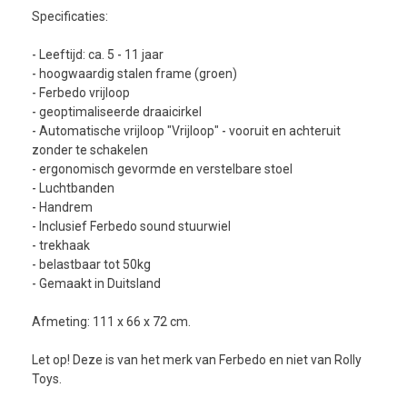
Specificaties:
- Leeftijd: ca. 5 - 11 jaar
- hoogwaardig stalen frame (groen)
- Ferbedo vrijloop
- geoptimaliseerde draaicirkel
- Automatische vrijloop "Vrijloop" - vooruit en achteruit
zonder te schakelen
- ergonomisch gevormde en verstelbare stoel
- Luchtbanden
- Handrem
- Inclusief Ferbedo sound stuurwiel
- trekhaak
- belastbaar tot 50kg
- Gemaakt in Duitsland
Afmeting: 111 x 66 x 72 cm.
Let op! Deze is van het merk van Ferbedo en niet van Rolly
Toys.