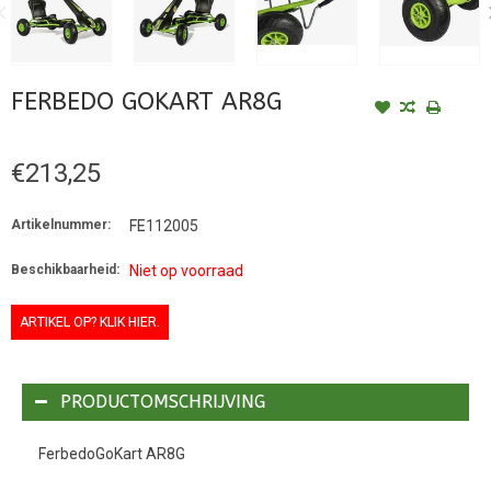
FERBEDO GOKART AR8G
€213,25
Artikelnummer:
FE112005
Beschikbaarheid:
Niet op voorraad
ARTIKEL OP? KLIK HIER.
PRODUCTOMSCHRIJVING
FerbedoGoKart AR8G