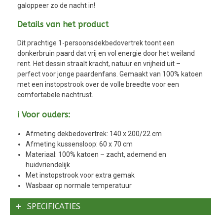
galoppeer zo de nacht in!
Details van het product
Dit prachtige 1-persoonsdekbedovertrek toont een
donkerbruin paard dat vrij en vol energie door het weiland
rent. Het dessin straalt kracht, natuur en vrijheid uit –
perfect voor jonge paardenfans. Gemaakt van 100% katoen
met een instopstrook over de volle breedte voor een
comfortabele nachtrust.
ℹ️ Voor ouders:
Afmeting dekbedovertrek: 140 x 200/22 cm
Afmeting kussensloop: 60 x 70 cm
Materiaal: 100% katoen – zacht, ademend en
huidvriendelijk
Met instopstrook voor extra gemak
Wasbaar op normale temperatuur
SPECIFICATIES