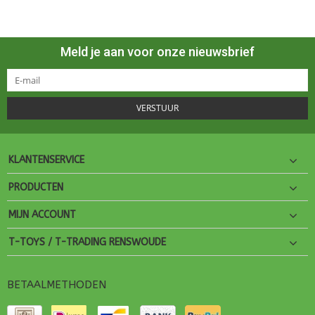
Meld je aan voor onze nieuwsbrief
VERSTUUR
KLANTENSERVICE
PRODUCTEN
MIJN ACCOUNT
T-TOYS / T-TRADING RENSWOUDE
BETAALMETHODEN