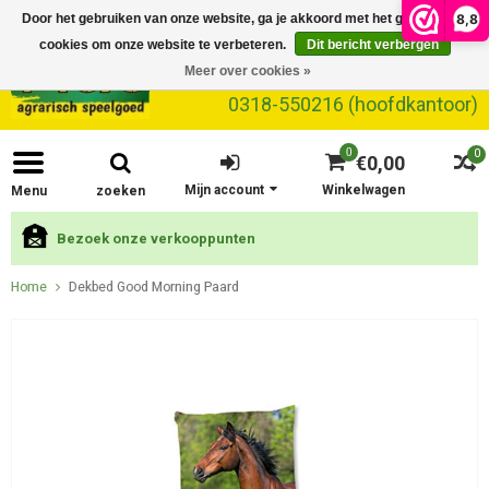
8,8
Door het gebruiken van onze website, ga je akkoord met het gebruik van
cookies om onze website te verbeteren.
Dit bericht verbergen
Meer over cookies »
0318-550216 (hoofdkantoor)
0
0
€0,00
Mijn account
Winkelwagen
Menu
zoeken
Bezoek onze verkooppunten
Home
Dekbed Good Morning Paard