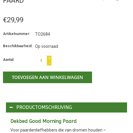
PAARD
€29,99
Artikelnummer:
TO2684
Beschikbaarheid:
Op voorraad
+
Aantal:
-
TOEVOEGEN AAN WINKELWAGEN
PRODUCTOMSCHRIJVING
Dekbed Good Morning Paard
Voor paardenliefhebbers die van dromen houden –