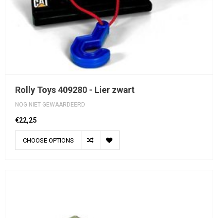
Rolly Toys 409280 - Lier zwart
NOG NIET GEWAARDEERD
€22,25
CHOOSE OPTIONS