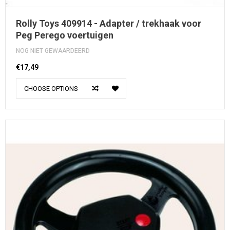
Rolly Toys 409914 - Adapter / trekhaak voor
Peg Perego voertuigen
NOG NIET GEWAARDEERD
€17,49
CHOOSE OPTIONS