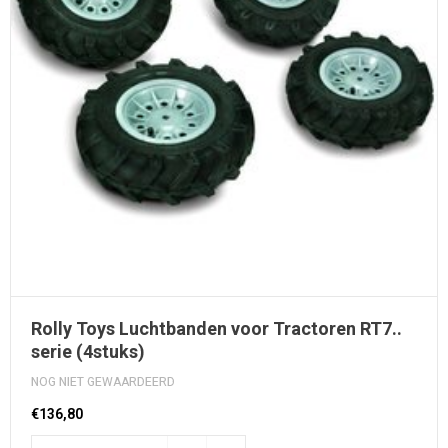
Rolly Toys Luchtbanden voor Tractoren RT7..
serie (4stuks)
NOG NIET GEWAARDEERD
€136,80