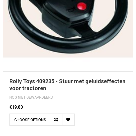
Rolly Toys 409235 - Stuur met geluidseffecten
voor tractoren
NOG NIET GEWAARDEERD
€19,80
CHOOSE OPTIONS