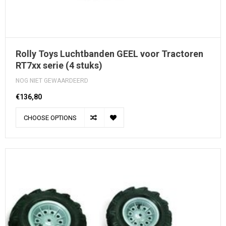
Rolly Toys Luchtbanden GEEL voor Tractoren
RT7xx serie (4 stuks)
NOG NIET GEWAARDEERD
€136,80
CHOOSE OPTIONS