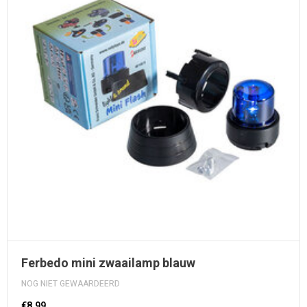
Ferbedo mini zwaailamp blauw
NOG NIET GEWAARDEERD
€8,99