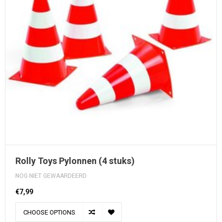
Rolly Toys Pylonnen (4 stuks)
NOG NIET GEWAARDEERD
€7,99
CHOOSE OPTIONS