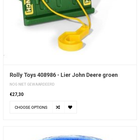
Rolly Toys 408986 - Lier John Deere groen
NOG NIET GEWAARDEERD
€27,30
CHOOSE OPTIONS