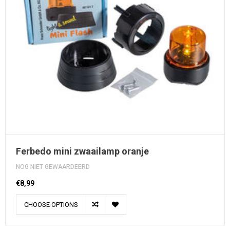
Ferbedo mini zwaailamp oranje
NOG NIET GEWAARDEERD
€8,99
CHOOSE OPTIONS