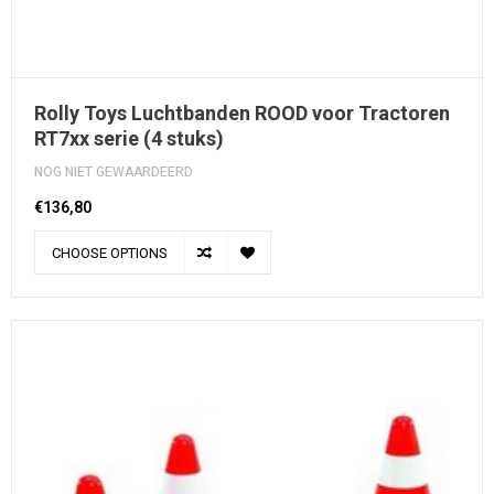
Rolly Toys Luchtbanden ROOD voor Tractoren
RT7xx serie (4 stuks)
NOG NIET GEWAARDEERD
€136,80
CHOOSE OPTIONS