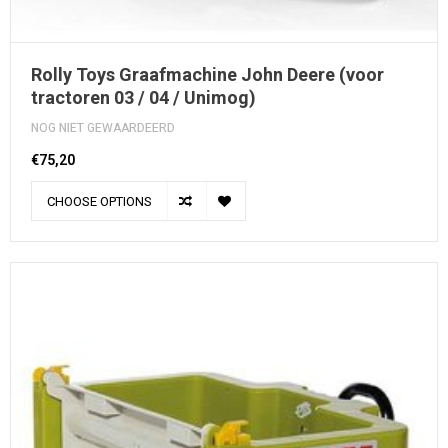
Rolly Toys Graafmachine John Deere (voor
tractoren 03 / 04 / Unimog)
NOG NIET GEWAARDEERD
€75,20
CHOOSE OPTIONS