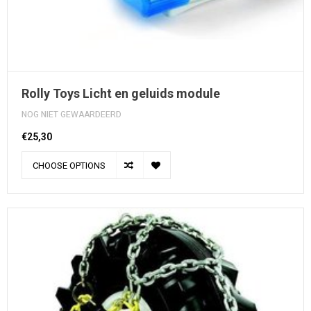
Rolly Toys Licht en geluids module
NOG NIET GEWAARDEERD
€25,30
CHOOSE OPTIONS