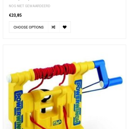
NOG NIET GEWAARDEERD
€20,85
CHOOSE OPTIONS