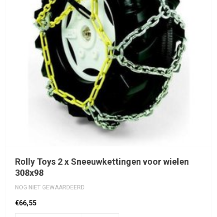
Rolly Toys 2 x Sneeuwkettingen voor wielen
308x98
NOG NIET GEWAARDEERD
€66,55