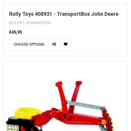
Rolly Toys 408931 - TransportBox John Deere
NOG NIET GEWAARDEERD
€45,95
CHOOSE OPTIONS