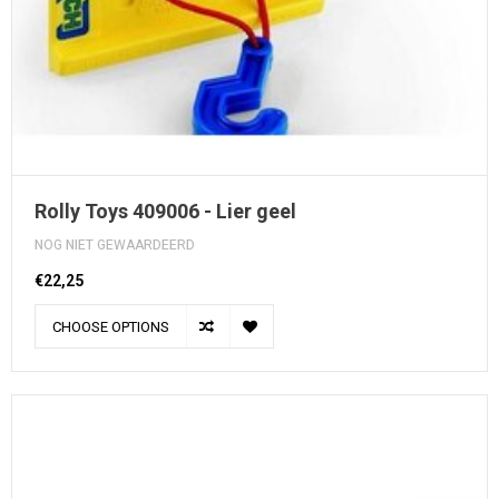
Rolly Toys 409006 - Lier geel
NOG NIET GEWAARDEERD
€22,25
CHOOSE OPTIONS