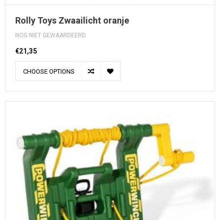
Rolly Toys Zwaailicht oranje
NOG NIET GEWAARDEERD
€21,35
CHOOSE OPTIONS