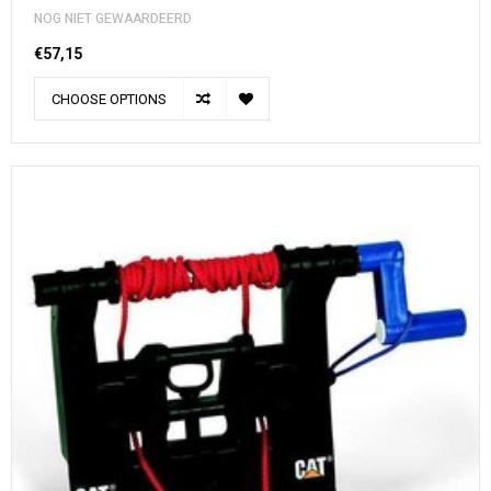
NOG NIET GEWAARDEERD
€57,15
CHOOSE OPTIONS