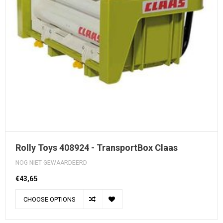
Rolly Toys 408924 - TransportBox Claas
NOG NIET GEWAARDEERD
€43,65
CHOOSE OPTIONS