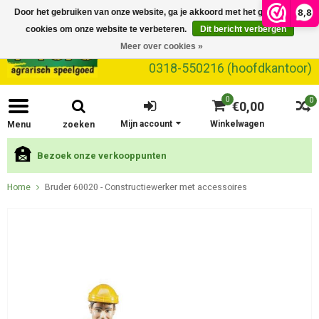
8,8
Door het gebruiken van onze website, ga je akkoord met het gebruik van
cookies om onze website te verbeteren.
Dit bericht verbergen
Meer over cookies »
0318-550216 (hoofdkantoor)
0
0
€0,00
Mijn account
Winkelwagen
Menu
zoeken
Bezoek onze verkooppunten
Home
Bruder 60020 - Constructiewerker met accessoires