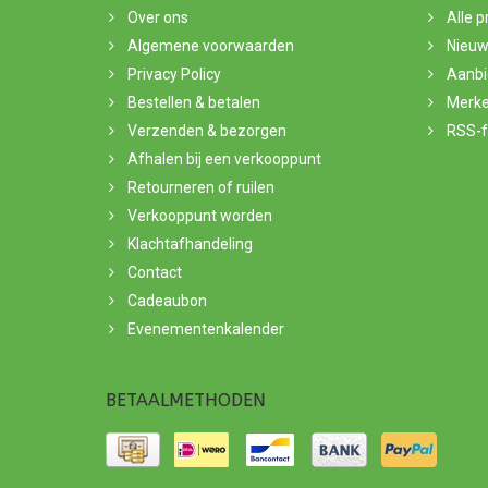
Over ons
Alle 
Algemene voorwaarden
Nieuw
Privacy Policy
Aanbi
Bestellen & betalen
Merk
Verzenden & bezorgen
RSS-
Afhalen bij een verkooppunt
Retourneren of ruilen
Verkooppunt worden
Klachtafhandeling
Contact
Cadeaubon
Evenementenkalender
BETAALMETHODEN