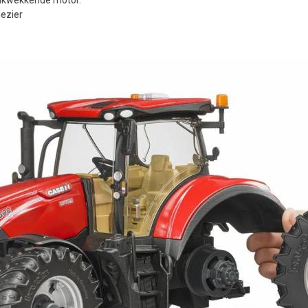
lezier