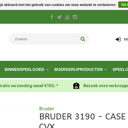
 je akkoord met het gebruik van cookies om onze website te verbeteren.
Dit 
M
BINNENSPEELGOED
BOERDERIJPRODUCTEN
SPEEL
Gratis verzending vanaf €150,-*
Bezoek onze verkoopp
Bruder
BRUDER 3190 - CASE
CVX