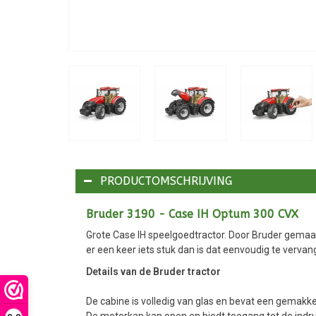
PRODUCTOMSCHRIJVING
Bruder 3190 - Case IH Optum 300 CVX
Grote Case IH speelgoedtractor. Door Bruder gemaak
er een keer iets stuk dan is dat eenvoudig te vervan
Details van de Bruder tractor
De cabine is volledig van glas en bevat een gemakkel
De motorkap kan open en biedt toegang tot de ind