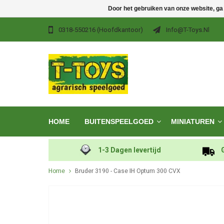
Door het gebruiken van onze website, ga
0318-550216 (hoofdkantoor)
Info@t-Toys.nl
HOME
BUITENSPEELGOED
MINIATUREN
1-3 Dagen levertijd
Home
Bruder 3190 - Case IH Optum 300 CVX