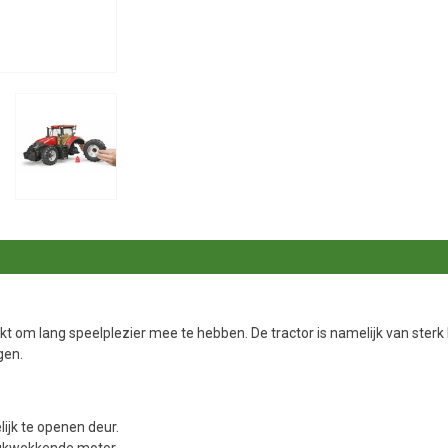
t om lang speelplezier mee te hebben. De tractor is namelijk van ster
gen.
ijk te openen deur.
rukwekkende motor.