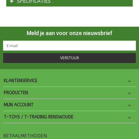
SPECIFICATIES
Meld je aan voor onze nieuwsbrief
VERSTUUR
KLANTENSERVICE
PRODUCTEN
MIJN ACCOUNT
T-TOYS / T-TRADING RENSWOUDE
BETAALMETHODEN