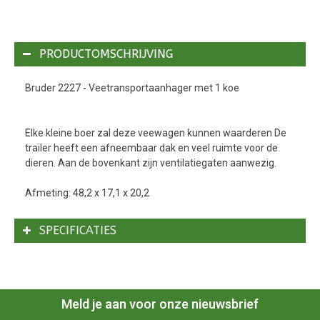
PRODUCTOMSCHRIJVING
Bruder 2227 - Veetransportaanhager met 1 koe
Elke kleine boer zal deze veewagen kunnen waarderen De
trailer heeft een afneembaar dak en veel ruimte voor de
dieren. Aan de bovenkant zijn ventilatiegaten aanwezig.
Afmeting: 48,2 x 17,1 x 20,2
SPECIFICATIES
Meld je aan voor onze nieuwsbrief