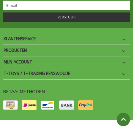
VERSTUUR
KLANTENSERVICE
PRODUCTEN
MIJN ACCOUNT
T-TOYS / T-TRADING RENSWOUDE
BETAALMETHODEN
© Copyright 2026 T-Toys Theme by
PSDCenter
- Powered by
Lightspeed