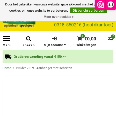
8,8
Door het gebruiken van onze website, ga je akkoord met het gebruik van
cookies om onze website te verbeteren.
Dit bericht verbergen
Meer over cookies »
0318-550216 (hoofdkantoor)
0
0
€0,00
Mijn account
Winkelwagen
Menu
zoeken
Gratis verzending vanaf €150,-*
Home
Bruder 2019 - Aanhanger met schotten