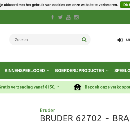
 je akkoord met het gebruik van cookies om onze website te verbeteren.
Dit 
M
BINNENSPEELGOED
BOERDERIJPRODUCTEN
SPEEL
Gratis verzending vanaf €150,-*
Bezoek onze verkoopp
Bruder
BRUDER 62702 - BR