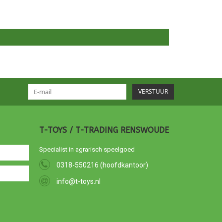
VERSTUUR
T-TOYS / T-TRADING RENSWOUDE
Specialist in agrarisch speelgoed
0318-550216 (hoofdkantoor)
info@t-toys.nl