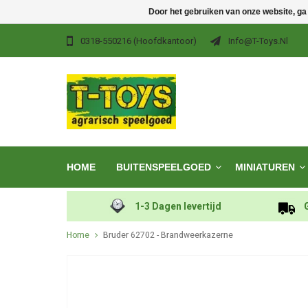
Door het gebruiken van onze website, ga
0318-550216 (hoofdkantoor)
Info@t-Toys.nl
HOME
BUITENSPEELGOED
MINIATUREN
1-3 Dagen levertijd
Home
Bruder 62702 - Brandweerkazerne