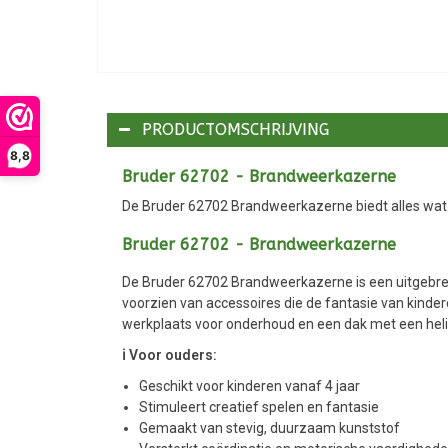
PRODUCTOMSCHRIJVING
8,8
Bruder 62702 - Brandweerkazerne
De Bruder 62702 Brandweerkazerne biedt alles wat 
Bruder 62702 - Brandweerkazerne
De Bruder 62702 Brandweerkazerne is een uitgebrei
voorzien van accessoires die de fantasie van kin
werkplaats voor onderhoud en een dak met een hel
ℹ️ Voor ouders:
Geschikt voor kinderen vanaf 4 jaar
Stimuleert creatief spelen en fantasie
Gemaakt van stevig, duurzaam kunststof