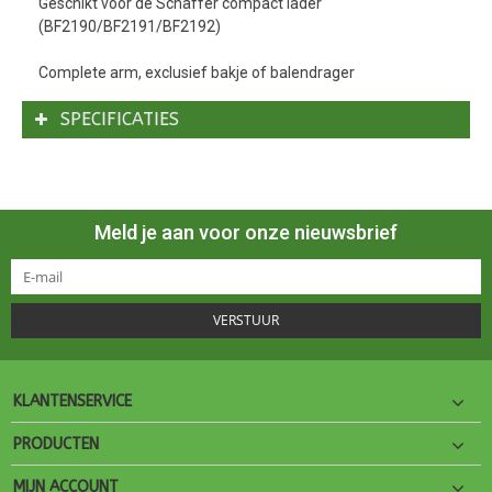
Geschikt voor de Schäffer compact lader
(BF2190/BF2191/BF2192)
Complete arm, exclusief bakje of balendrager
SPECIFICATIES
Meld je aan voor onze nieuwsbrief
VERSTUUR
KLANTENSERVICE
PRODUCTEN
MIJN ACCOUNT