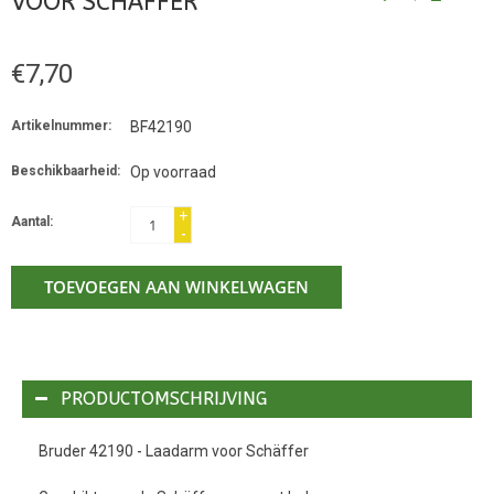
VOOR SCHÄFFER
€7,70
Artikelnummer:
BF42190
Beschikbaarheid:
Op voorraad
+
Aantal:
-
TOEVOEGEN AAN WINKELWAGEN
PRODUCTOMSCHRIJVING
Bruder 42190 - Laadarm voor Schäffer