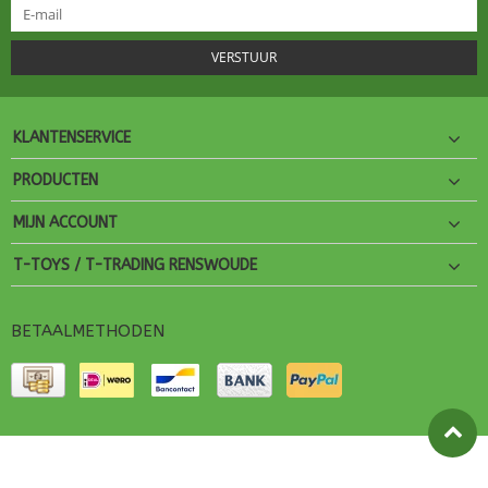
VERSTUUR
KLANTENSERVICE
PRODUCTEN
MIJN ACCOUNT
T-TOYS / T-TRADING RENSWOUDE
BETAALMETHODEN
© Copyright 2026 T-Toys Theme by
PSDCenter
- Powered by
Lightspeed