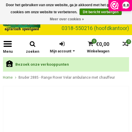
8,8
Door het gebruiken van onze website, ga je akkoord met het gebruik van
cookies om onze website te verbeteren.
Dit bericht verbergen
Meer over cookies »
0318-550216 (hoofdkantoor)
0
0
€0,00
Mijn account
Winkelwagen
Menu
zoeken
Bezoek onze verkooppunten
Home
Bruder 2885 - Range Rover Velar ambulance met chauffeur