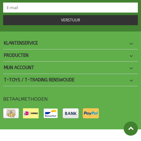
VERSTUUR
KLANTENSERVICE
PRODUCTEN
MIJN ACCOUNT
T-TOYS / T-TRADING RENSWOUDE
BETAALMETHODEN
© Copyright 2026 T-Toys Theme by
PSDCenter
- Powered by
Lightspeed