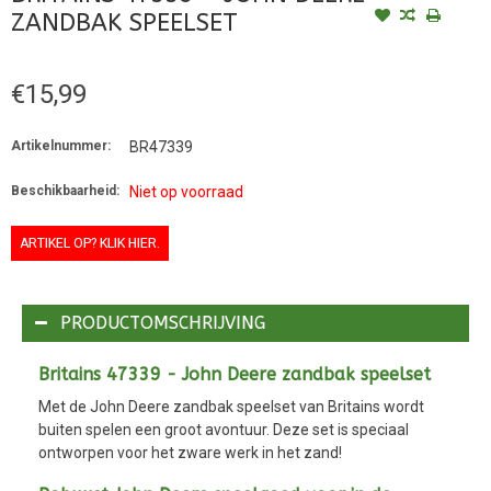
ZANDBAK SPEELSET
€15,99
Artikelnummer:
BR47339
Beschikbaarheid:
Niet op voorraad
ARTIKEL OP? KLIK HIER.
PRODUCTOMSCHRIJVING
Britains 47339 - John Deere zandbak speelset
Met de John Deere zandbak speelset van Britains wordt
buiten spelen een groot avontuur. Deze set is speciaal
ontworpen voor het zware werk in het zand!