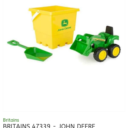
Britains
BRITAINS 47339 - JOHN DEERE