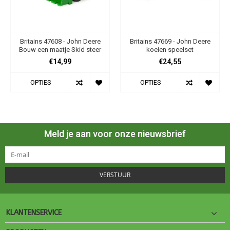
Britains 47608 - John Deere
Britains 47669 - John Deere
Bouw een maatje Skid steer
koeien speelset
€14,99
€24,55
OPTIES
OPTIES
Meld je aan voor onze nieuwsbrief
VERSTUUR
KLANTENSERVICE