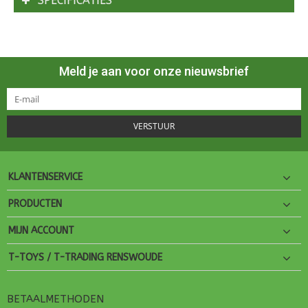
SPECIFICATIES
Meld je aan voor onze nieuwsbrief
VERSTUUR
KLANTENSERVICE
PRODUCTEN
MIJN ACCOUNT
T-TOYS / T-TRADING RENSWOUDE
BETAALMETHODEN