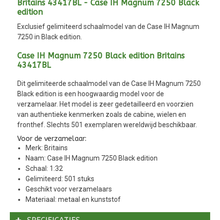
Britains 43417BL - Case IH Magnum 7250 Black
edition
Exclusief gelimiteerd schaalmodel van de Case IH Magnum
7250 in Black edition.
Case IH Magnum 7250 Black edition Britains
43417BL
Dit gelimiteerde schaalmodel van de Case IH Magnum 7250
Black edition is een hoogwaardig model voor de
verzamelaar. Het model is zeer gedetailleerd en voorzien
van authentieke kenmerken zoals de cabine, wielen en
fronthef. Slechts 501 exemplaren wereldwijd beschikbaar.
Voor de verzamelaar:
Merk: Britains
Naam: Case IH Magnum 7250 Black edition
Schaal: 1:32
Gelimiteerd: 501 stuks
Geschikt voor verzamelaars
Materiaal: metaal en kunststof