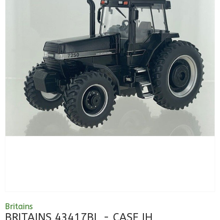
Britains
BRITAINS 43417BL - CASE IH