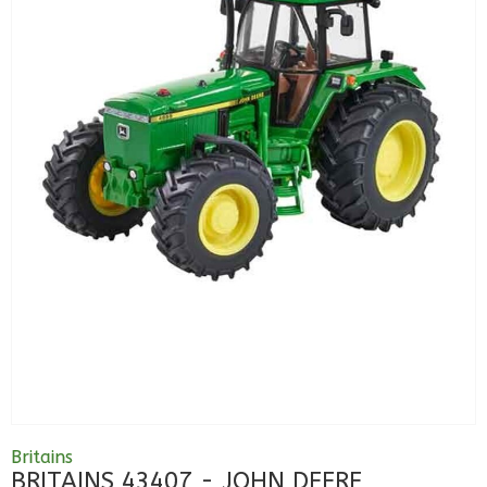
Britains
BRITAINS 43407 - JOHN DEERE