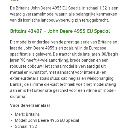
De Britains John Deere 4955 EU Special in schaal 1:32 is een
waardig verzamelmodel waarin alle belangrijke kenmerken
van dit iconische landbouwvoertuig zijn teruggebracht.
Britains 43407 – John Deere 4955 EU Special
Dit model is onderdeel van de prestige-serie van Britains en
laat de John Deere 4955 zien zoals hij in de Europese
specificatie is geleverd. De tractor uit de late jaren ’80/begin
jaren ’90 heeft 4-wielaandrijving, brede banden en een
robuuste opbouw. Het schaalmodel is vervaardigd uit
metaal en kunststof, met aandacht voor interieur- en
exterieurdetails zoals stuur, cabineglas en wielophanging.
Dankzij de slimme die-cast techniek voelt het model stevig
aan en is het uitermate geschikt voor een vitrine of model-
diorama.
Voor de verzamelaar:
Merk: Britains
Model: John Deere 4955 EU Special
Schaal: 1:32