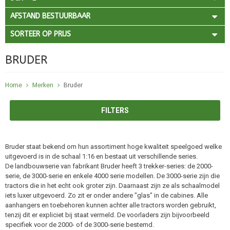
AFSTAND BESTUURBAAR
SORTEER OP PRIJS
BRUDER
Home
Merken
Bruder
FILTERS
Bruder staat bekend om hun assortiment hoge kwaliteit speelgoed welke
uitgevoerd is in de schaal 1:16 en bestaat uit verschillende series.
De landbouwserie van fabrikant Bruder heeft 3 trekker-series: de 2000-
serie, de 3000-serie en enkele 4000 serie modellen. De 3000-serie zijn die
tractors die in het echt ook groter zijn. Daarnaast zijn ze als schaalmodel
iets luxer uitgevoerd. Zo zit er onder andere "glas" in de cabines. Alle
aanhangers en toebehoren kunnen achter alle tractors worden gebruikt,
tenzij dit er expliciet bij staat vermeld. De voorladers zijn bijvoorbeeld
specifiek voor de 2000- of de 3000-serie bestemd.