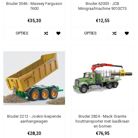
Bruder 3046 - Massey Ferguson
Bruder 62003 - JCB
7600
Minigraafmachine 9010CTS
€35,30
€12,55
OPTIES
OPTIES
Bruder 2212 - Joskin kiepende
Bruder 2824 - Mack Granite
aanhangwagen
houttransporter met laadkraan
en bomen
€28,20
€76,95