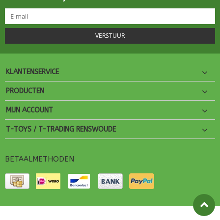
VERSTUUR
KLANTENSERVICE
PRODUCTEN
MIJN ACCOUNT
T-TOYS / T-TRADING RENSWOUDE
BETAALMETHODEN
© Copyright 2026 T-Toys Theme by
PSDCenter
- Powered by
Lightspeed