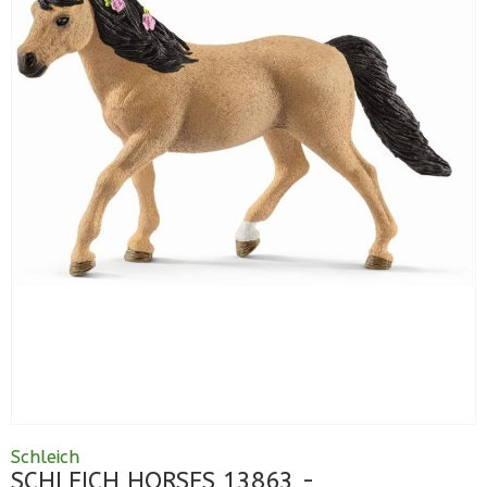
Schleich
SCHLEICH HORSES 13863 -