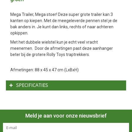
Mega Trailer, Mega stoer! Deze super grote trailer kan 3
kanten op kiepen. Met de meegeleverde pennen stel je de
bak anders in. Je kunt dan links, rechts of naar achteren
opkippen.
Met het dubbele wielstel kun je echt veel vracht
meenemen. Door de afmetingen past deze aanhanger
beter bij de grotere Rolly Toys traptrekkers.
Afmetingen: 88 x 45 x 47 cm (LxBxH)
SPECIFICATIES
Meld je aan voor onze nieuwsbrief