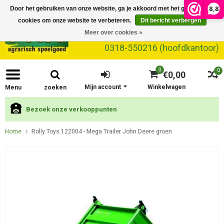
8,8
Door het gebruiken van onze website, ga je akkoord met het gebruik van
cookies om onze website te verbeteren.
Dit bericht verbergen
Meer over cookies »
0318-550216 (hoofdkantoor)
0
0
€0,00
Mijn account
Winkelwagen
Menu
zoeken
Bezoek onze verkooppunten
Home
Rolly Toys 122004 - Mega Trailer John Deere groen