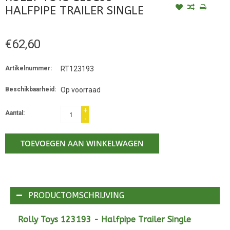
HALFPIPE TRAILER SINGLE
€62,60
Artikelnummer:
RT123193
Beschikbaarheid:
Op voorraad
+
Aantal:
-
TOEVOEGEN AAN WINKELWAGEN
PRODUCTOMSCHRIJVING
Rolly Toys 123193 - Halfpipe Trailer Single