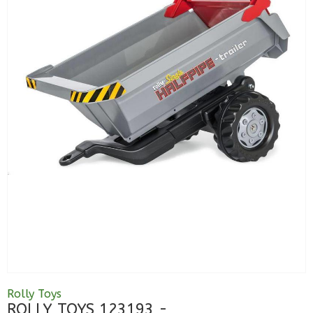
Rolly Toys
ROLLY TOYS 123193 -