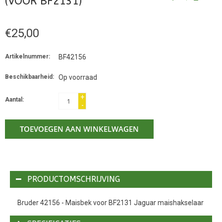
(VOOR BF2131)
€25,00
Artikelnummer:
BF42156
Beschikbaarheid:
Op voorraad
+
Aantal:
-
TOEVOEGEN AAN WINKELWAGEN
PRODUCTOMSCHRIJVING
Bruder 42156 - Maisbek voor BF2131 Jaguar maishakselaar