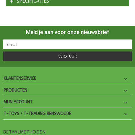
SPECIFICATIES
Meld je aan voor onze nieuwsbrief
VERSTUUR
KLANTENSERVICE
PRODUCTEN
MIJN ACCOUNT
T-TOYS / T-TRADING RENSWOUDE
BETAALMETHODEN