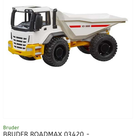
Bruder
BRUDER ROADMAX 03420 -