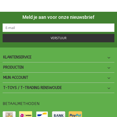
Meld je aan voor onze nieuwsbrief
VERSTUUR
KLANTENSERVICE
PRODUCTEN
MIJN ACCOUNT
T-TOYS / T-TRADING RENSWOUDE
BETAALMETHODEN