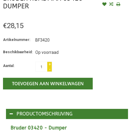
DUMPER
€28,15
Artikelnummer:
BF3420
Beschikbaarheid:
Op voorraad
+
Aantal:
-
TOEVOEGEN AAN WINKELWAGEN
PRODUCTOMSCHRIJVING
Bruder 03420 - Dumper