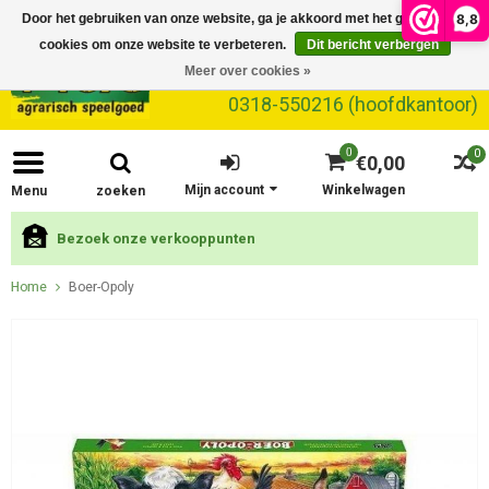
8,8
Door het gebruiken van onze website, ga je akkoord met het gebruik van
cookies om onze website te verbeteren.
Dit bericht verbergen
Meer over cookies »
0318-550216 (hoofdkantoor)
0
0
€0,00
Mijn account
Winkelwagen
Menu
zoeken
Bezoek onze verkooppunten
Home
Boer-Opoly